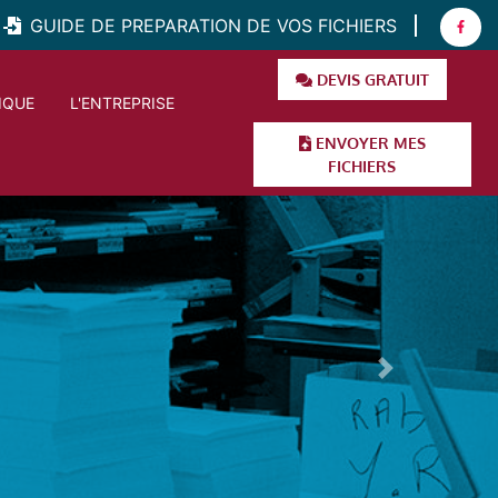
GUIDE DE PREPARATION DE VOS FICHIERS
DEVIS GRATUIT
IQUE
L'ENTREPRISE
ENVOYER MES
FICHIERS
t
Next