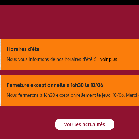
Horaires d'été
Nous vous informons de nos horaires d'été ;)...
voir plus
Femeture exceptionnelle à 16h30 le 18/06
Nous fermerons à 16h30 exceptionnellement le jeudi 18/06. Merci 
Voir les actualités