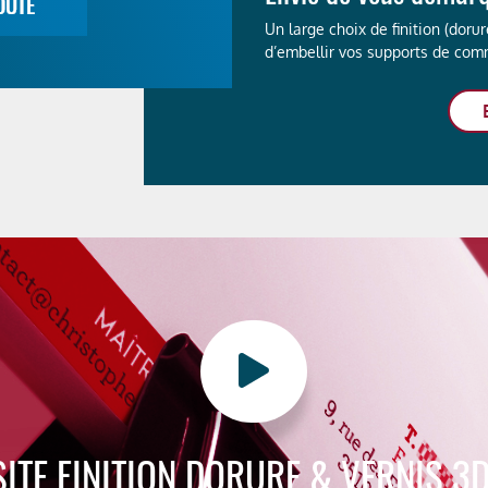
Un large choix de finition (doru
d’embellir vos supports de com
ITE FINITION DORURE & VERNIS 3