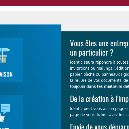
Vous êtes une entrepr
un particulier ?
Identic saura répondre à toutes 
invitations ou mailings, l’éditio
papier, bâche ou panneaux rigid
la reliure de vos documents, de
toujours dans les meilleurs dél
De la création à l'imp
Identic peut vous accompagner 
page de votre fichier avec les co
Envie de vous démar