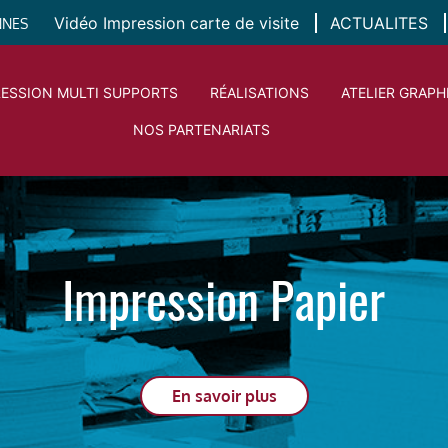
Vidéo Impression carte de visite
ACTUALITES
NNES
RESSION MULTI SUPPORTS
RÉALISATIONS
ATELIER GRAPH
NOS PARTENARIATS
Impression Multi-Suppor
En savoir plus