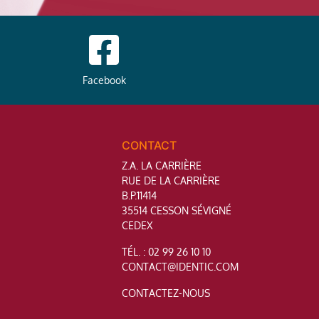
Facebook
CONTACT
Z.A. LA CARRIÈRE
RUE DE LA CARRIÈRE
B.P.11414
35514 CESSON SÉVIGNÉ
CEDEX
TÉL. : 02 99 26 10 10
CONTACT@IDENTIC.COM
CONTACTEZ-NOUS