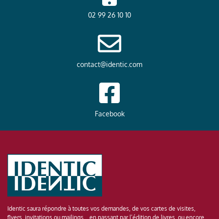
02 99 26 10 10
contact@identic.com
Facebook
Identic saura répondre à toutes vos demandes, de vos cartes de visites,
flyers, invitations ou mailings… en passant par l’édition de livres, ou encore