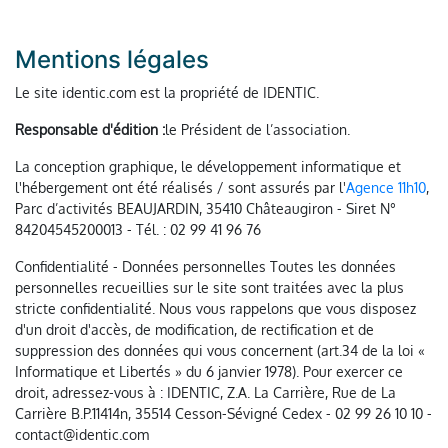
Mentions légales
Le site identic.com est la propriété de IDENTIC.
Responsable d'édition :
le Président de l’association.
La conception graphique, le développement informatique et
l'hébergement ont été réalisés / sont assurés par l'
Agence 11h10
,
Parc d’activités BEAUJARDIN, 35410 Châteaugiron - Siret N°
84204545200013 - Tél. : 02 99 41 96 76
Confidentialité - Données personnelles Toutes les données
personnelles recueillies sur le site sont traitées avec la plus
stricte confidentialité. Nous vous rappelons que vous disposez
d'un droit d'accès, de modification, de rectification et de
suppression des données qui vous concernent (art.34 de la loi «
Informatique et Libertés » du 6 janvier 1978). Pour exercer ce
droit, adressez-vous à : IDENTIC, Z.A. La Carrière, Rue de La
Carrière B.P.11414n, 35514 Cesson-Sévigné Cedex - 02 99 26 10 10 -
contact@identic.com